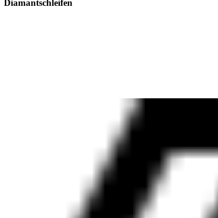
Diamantschleifen