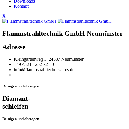
Downloads
Kontakt
X
Flammstrahltechnik GmbH Neumünster
Adresse
Kleingartenweg 1, 24537 Neumünster
+49 4321 - 252 72 - 0
info@flammstrahltechnik-nms.de
Reinigen und abtragen
Diamant-
schleifen
Reinigen und abtragen